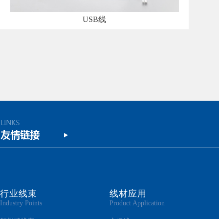
USB线
行业线束
线材应用
Industry Points
Product Application