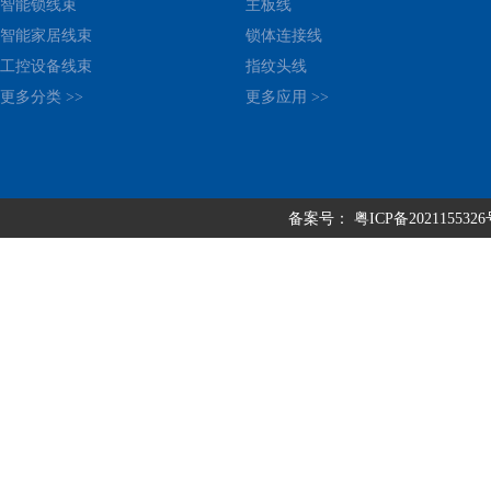
智能锁线束
主板线
智能家居线束
锁体连接线
工控设备线束
指纹头线
更多分类 >>
更多应用 >>
备案号：
粤ICP备202115532