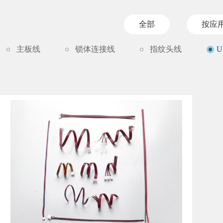
全部
按应
主板线
锁体连接线
指纹头线
U