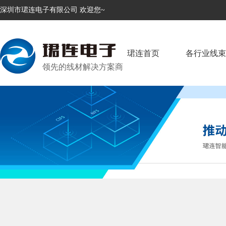
深圳市珺连电子有限公司 欢迎您~
珺连首页
各行业线束
领先的线材解决方案商