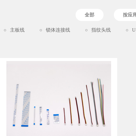
全部
按应
主板线
锁体连接线
指纹头线
U