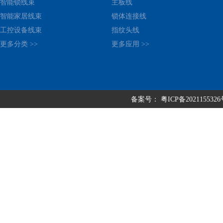
智能锁线束
主板线
智能家居线束
锁体连接线
工控设备线束
指纹头线
更多分类 >>
更多应用 >>
备案号：
粤ICP备202115532