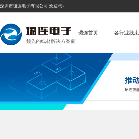
深圳市珺连电子有限公司 欢迎您~
珺连首页
各行业线束
领先的线材解决方案商